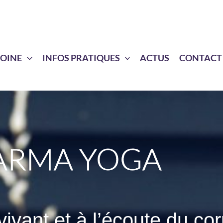
MOINE
INFOS PRATIQUES
ACTUS
CONTACT
ARMA YOGA
vivant et à l’écoute du co