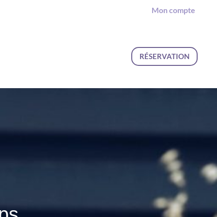
Mon compte
RÉSERVATION
rps