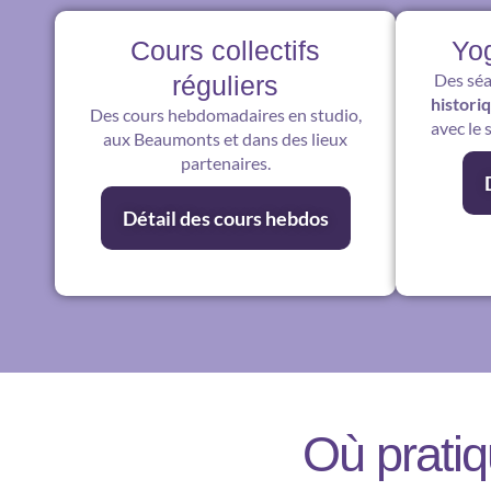
Cours collectifs
Yo
Des séa
réguliers
histori
Des cours hebdomadaires en studio,
avec le 
aux Beaumonts et dans des lieux
partenaires.
Détail des cours hebdos
Où pratiq