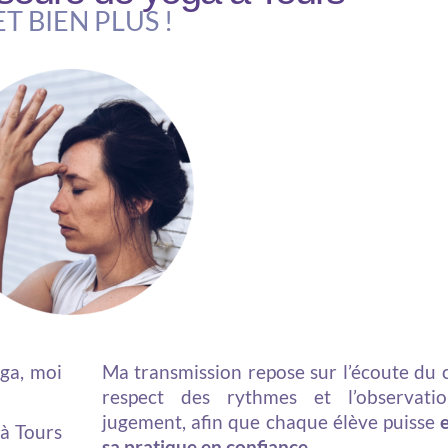
ET BIEN PLUS !
ga, moi
Ma transmission repose sur l’écoute du c
respect des rythmes et l’observati
jugement, afin que chaque élève puisse
 à Tours
sa pratique en confiance
.