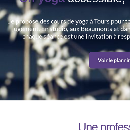
Je propose des cours de yoga à Tours pour to
jugement. En studio, aux Beaumonts et da
chaque séance est une invitation à resp
Voir le planni
Une profes