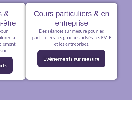
s &
Cours particuliers & en
-être
entreprise
pour
Des séances sur mesure pour les
lorer la
particuliers, les groupes privés, les EVJF
mplement
et les entreprises.
soi.
Evénements sur mesure
nts