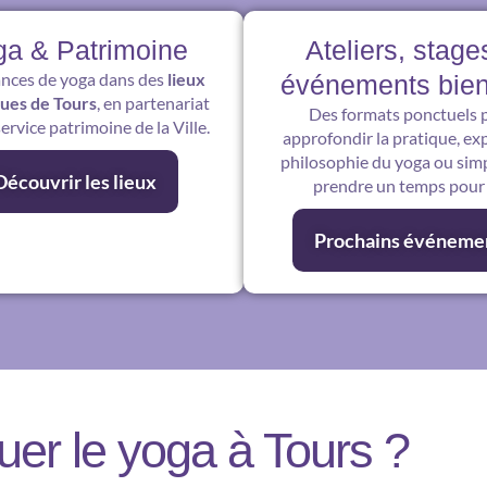
ga & Patrimoine
Ateliers, stage
nces de yoga dans des
lieux
événements bien
ques de Tours
, en partenariat
Des formats ponctuels 
service patrimoine de la Ville.
approfondir la pratique, exp
philosophie du yoga ou si
Découvrir les lieux
prendre un temps pour 
Prochains événeme
uer le yoga à Tours ?