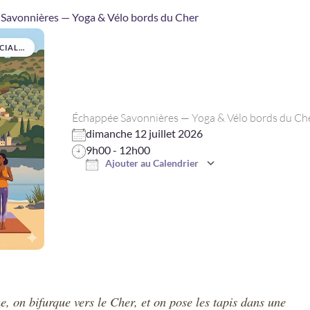
Savonnières — Yoga & Vélo bords du Cher
IALES
Échappée Savonnières — Yoga & Vélo bords du Ch
dimanche 12 juillet 2026
9h00 - 12h00
Ajouter au Calendrier
Télécharger ICS
Calendrier Goo
he, on bifurque vers le Cher, et on pose les tapis dans une