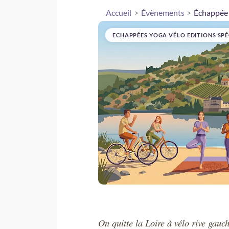
Accueil
Évènements
Échappée 
ECHAPPÉES YOGA VÉLO
EDITIONS SPÉC
On quitte la Loire à vélo rive gauc