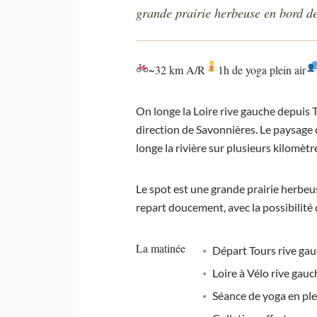
grande prairie herbeuse en bord de
~32 km A/R
1h de yoga plein air
On longe la Loire rive gauche depuis To
direction de Savonnières. Le paysage 
longe la rivière sur plusieurs kilomètr
Le spot est une grande prairie herbeus
repart doucement, avec la possibilité 
La matinée
Départ Tours rive gau
Loire à Vélo rive gau
Séance de yoga en plei