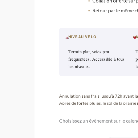
Collation offerte sur 
Retour par le même ch
NIVEAU VÉLO
Terrain plat, voies peu
T
fréquentées. Accessible à tous
p
les niveaux.
t
Annulation sans frais jusqu’à 72h avant la 
Après de fortes pluies, le sol de la prairi
Choisissez un évènement sur le calend