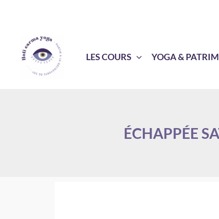
Aller
au
contenu
LES COURS
YOGA & PATRI
ÉCHAPPÉE SA