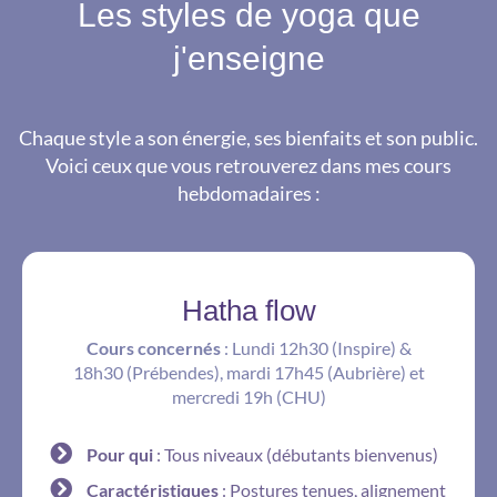
Les styles de yoga que
j'enseigne
Chaque style a son énergie, ses bienfaits et son public.
Voici ceux que vous retrouverez dans mes cours
hebdomadaires :
Hatha flow
Cours concernés
: Lundi 12h30 (Inspire) &
18h30 (Prébendes), mardi 17h45 (Aubrière) et
mercredi 19h (CHU)
Pour qui
: Tous niveaux (débutants bienvenus)
Caractéristiques
: Postures tenues, alignement