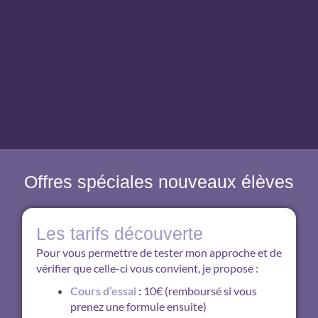
Offres spéciales nouveaux élèves
Les tarifs découverte
Pour vous permettre de tester mon approche et de
vérifier que celle-ci vous convient, je propose :
Cours d’essai
:
10€ (remboursé si vous
prenez une formule ensuite)