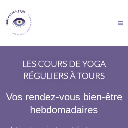
Aller
au
contenu
LES COURS DE YOGA
RÉGULIERS À TOURS
Vos rendez-vous bien-être
hebdomadaires