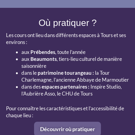
Où pratiquer ?
Les cours ont lieu dans différents espaces à Tours et ses
environs :
aux
Prébendes
, toute l’année
aux
Beaumonts
, tiers-lieu culturel de manière
saisonnière
dans le
patrimoine tourangeau :
la Tour
Charlemagne, l’ancienne Abbaye de Marmoutier
dans des
espaces partenaires :
Inspire Studio,
l’Aubrière Asso, le CHU de Tours
Pour connaître les caractéristiques et l’accessibilité de
chaque lieu :
Découvrir où pratiquer