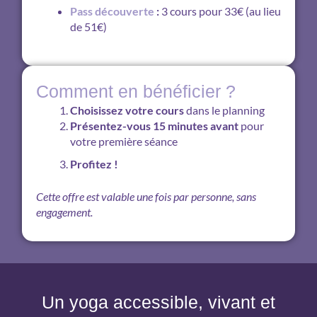
Pass découverte
:
3 cours pour 33€ (au lieu
de 51€)
Comment en bénéficier ?
Choisissez votre cours
dans le planning
Présentez-vous 15 minutes avant
pour
votre première séance
Profitez !
Cette offre est valable une fois par personne, sans
engagement.
Un yoga accessible, vivant et