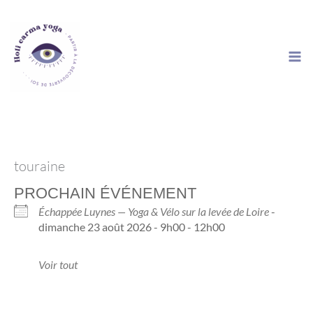
Aller
au
contenu
touraine
PROCHAIN ÉVÉNEMENT
Échappée Luynes — Yoga & Vélo sur la levée de Loire
-
dimanche 23 août 2026 - 9h00 - 12h00
Voir tout