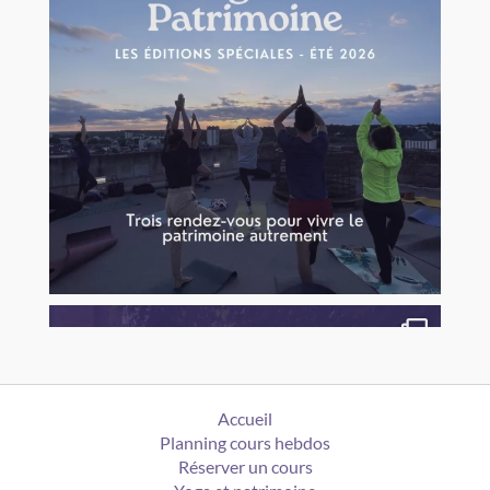
Accueil
Planning cours hebdos
Réserver un cours