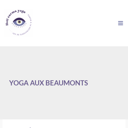
Aller
au
contenu
YOGA AUX BEAUMONTS