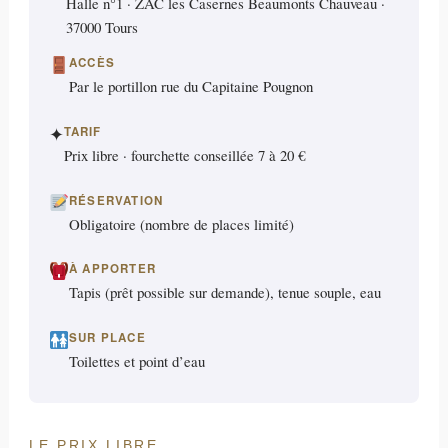
Halle n°1 · ZAC les Casernes Beaumonts Chauveau ·
37000 Tours
ACCÈS
Par le portillon rue du Capitaine Pougnon
✦
TARIF
Prix libre · fourchette conseillée 7 à 20 €
RÉSERVATION
Obligatoire (nombre de places limité)
À APPORTER
Tapis (prêt possible sur demande), tenue souple, eau
SUR PLACE
Toilettes et point d’eau
LE PRIX LIBRE