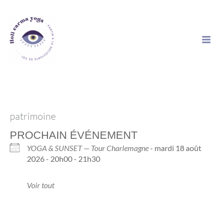
Aller
au
contenu
patrimoine
PROCHAIN ÉVÉNEMENT
YOGA & SUNSET — Tour Charlemagne
- mardi 18 août
2026 - 20h00 - 21h30
Voir tout