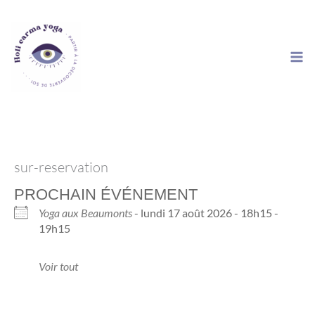
Aller
au
contenu
sur-reservation
PROCHAIN ÉVÉNEMENT
Yoga aux Beaumonts
- lundi 17 août 2026 - 18h15 -
19h15
Voir tout