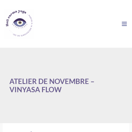
Aller
au
contenu
ATELIER DE NOVEMBRE –
VINYASA FLOW