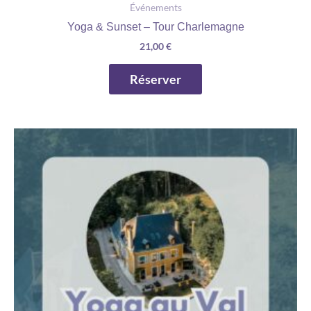
Événements
Yoga & Sunset – Tour Charlemagne
21,00
€
Réserver