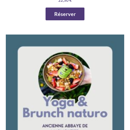
22,50
€
Réserver