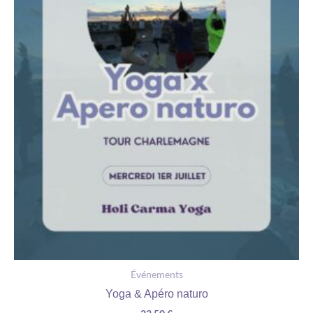
Événements
Yoga & Apéro naturo