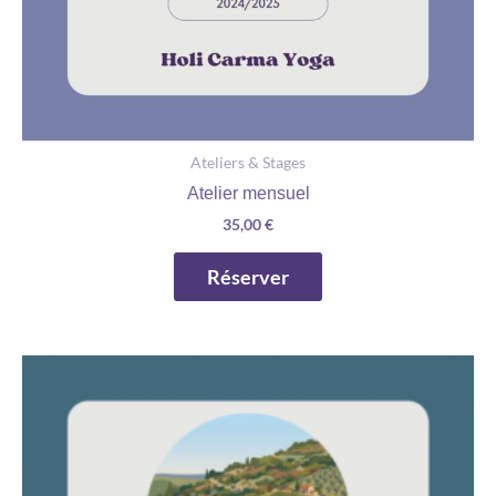
Ateliers & Stages
Atelier mensuel
35,00
€
Réserver