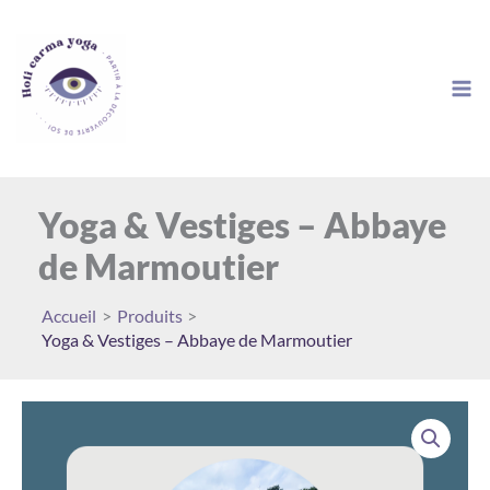
Aller
au
contenu
Yoga & Vestiges – Abbaye
de Marmoutier
Accueil
Produits
Yoga & Vestiges – Abbaye de Marmoutier
quantité
de
Yoga
&