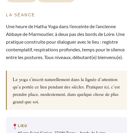
LA SÉANCE
Une heure de Hatha Yoga dans l’enceinte de l’ancienne
Abbaye de Marmoutier, à deux pas des bords de Loire. Une
pratique construite pour dialoguer avec le lieu : registre
contemplatif, respirations profondes, temps pour le silence
entre les postures. Tous niveaux, débutant(e) bienvenu(e).
Le yoga s’inscrit naturellement dans la lignée d’attention
qu’a portée ce lieu pendant des siècles. Pratiquer ici, c’est
prendre place, modestement, dans quelque chose de plus
grand que soi.
LIEU
60 rue Saint Gatien, 37100 Tours – bords de Loire