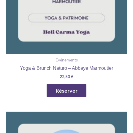
Événements
Yoga & Brunch Naturo – Abbaye Marmoutier
22,50
€
Réserver