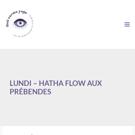
Aller
au
contenu
LUNDI – HATHA FLOW AUX
PRÉBENDES