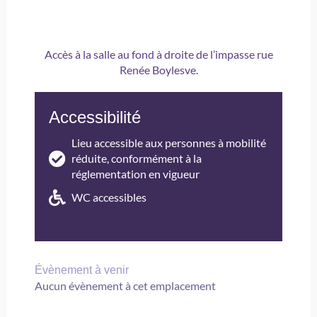
Accès à la salle au fond à droite de l’impasse rue
Renée Boylesve.
Accessibilité
Lieu accessible aux personnes à mobilité
réduite, conformément à la
réglementation en vigueur
WC accessibles
Évènement à venir
Aucun évènement à cet emplacement