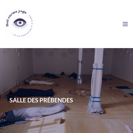
Aller
au
contenu
SALLE DES PRÉBENDES