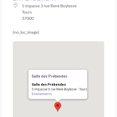
5 impasse 3 rue René Boylesve
Tours
37000
{no_loc_image}
Salle des Prébendes
Salle des Prébendes
5 impasse 3 rue René Boylesve - Tours
Évènements