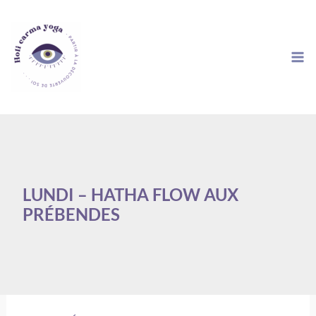
Aller
au
contenu
LUNDI – HATHA FLOW AUX
PRÉBENDES