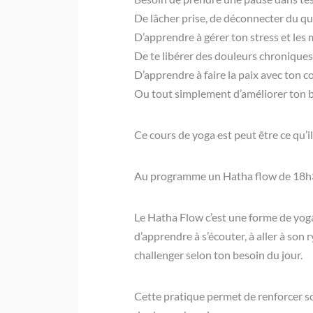
De lâcher prise, de déconnecter du qu
D’apprendre à gérer ton stress et les
De te libérer des douleurs chroniques
D’apprendre à faire la paix avec ton 
Ou tout simplement d’améliorer ton b
Ce cours de yoga est peut être ce qu’il
Au programme un Hatha flow de 18h30
Le Hatha Flow c’est une forme de yoga t
d’apprendre à s’écouter, à aller à son
challenger selon ton besoin du jour.
Cette pratique permet de renforcer son