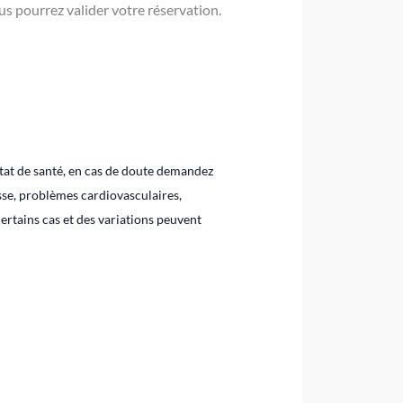
ous pourrez valider votre réservation.
état de santé, en cas de doute demandez
sse, problèmes cardiovasculaires,
ertains cas et des variations peuvent