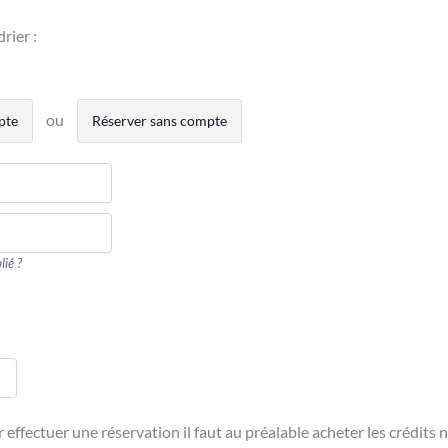
rier :
pte
Réserver sans compte
lié ?
effectuer une réservation il faut au préalable acheter les crédits n