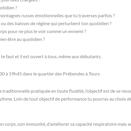
otidien ?
 montagnes russes émotionnelles que tu traverses parfois ?
 ou des baisses de régime qui perturbent ton quotidien ?
corps pour ne plus le voir comme un ennemi ?
ien être au quotidien ?
 te faut et il est ouvert à tous, même aux débutants.
 à 19h45 dans le quartier des Prébendes à Tours.
raditionnelle pratiquée en toute fluidité, l’objectif est de se reco
 rythme. Loin de tout objectif de performance tu pourras au choix dé
 corps, son immunité, d’améliorer sa capacité respiratoire mais au