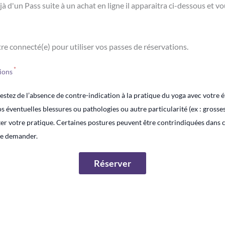
éjà d'un Pass suite à un achat en ligne il apparaitra ci-dessous et v
re connecté(e) pour utiliser vos passes de réservations.
ions
testez de l’absence de contre-indication à la pratique du yoga avec votre 
s éventuelles blessures ou pathologies ou autre particularité (ex : grosse
ter votre pratique. Certaines postures peuvent être contrindiquées dans c
de demander.