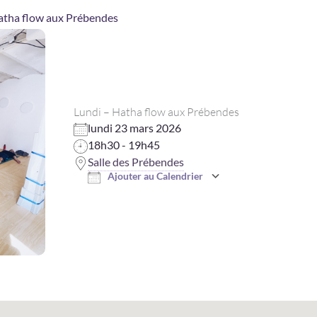
atha flow aux Prébendes
Lundi – Hatha flow aux Prébendes
lundi 23 mars 2026
18h30 - 19h45
Salle des Prébendes
Ajouter au Calendrier
Télécharger ICS
Calendrier Goo