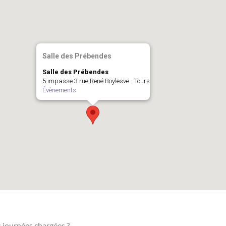
Salle des Prébendes
Salle des Prébendes
5 impasse 3 rue René Boylesve - Tours
Évènements
 journées chargées ?