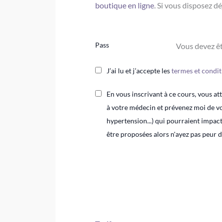
boutique en ligne
. Si vous disposez d
Pass
Vous devez êt
J’ai lu et j’accepte les
termes et condit
En vous inscrivant à ce cours, vous at
à votre médecin et prévenez moi de vo
hypertension...) qui pourraient impac
être proposées alors n'ayez pas peur 