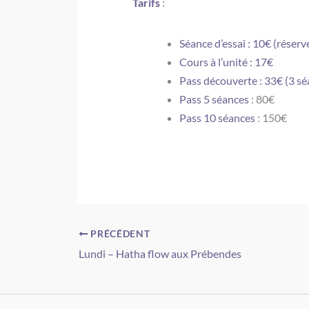
Tarifs
:
Séance d’essai : 10€ (réser
Cours à l’unité : 17€
Pass découverte : 33€ (3 sé
Pass 5 séances
: 80€
Pass 10 séances
: 150€
PRÉCÉDENT
Lundi – Hatha flow aux Prébendes