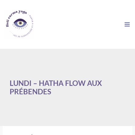
Aller
au
contenu
LUNDI – HATHA FLOW AUX
PRÉBENDES