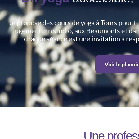
Je propose des cours de yoga à Tours pour to
jugement. En studio, aux Beaumonts et da
chaque séance est une invitation à resp
Voir le planni
Une profes