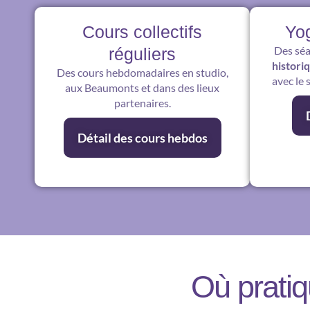
Cours collectifs
Yo
Des séa
réguliers
histori
Des cours hebdomadaires en studio,
avec le 
aux Beaumonts et dans des lieux
partenaires.
Détail des cours hebdos
Où pratiq