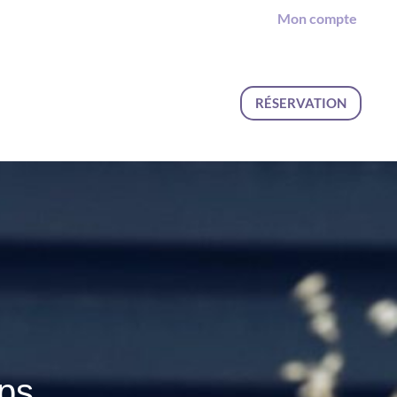
Mon compte
RÉSERVATION
rps