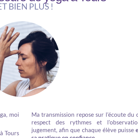
ET BIEN PLUS !
ga, moi
Ma transmission repose sur l’écoute du c
respect des rythmes et l’observati
jugement, afin que chaque élève puisse
 à Tours
sa pratique en confiance
.