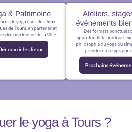
ga & Patrimoine
Ateliers, stage
nces de yoga dans des
lieux
événements bien
ques de Tours
, en partenariat
Des formats ponctuels 
service patrimoine de la Ville.
approfondir la pratique, exp
philosophie du yoga ou si
Découvrir les lieux
prendre un temps pour 
Prochains événeme
uer le yoga à Tours ?