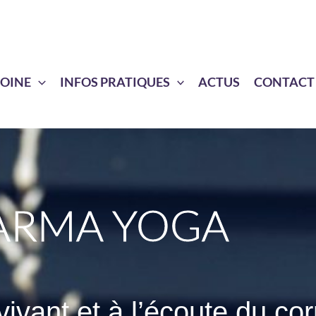
MOINE
INFOS PRATIQUES
ACTUS
CONTACT
ARMA YOGA
vivant et à l’écoute du co