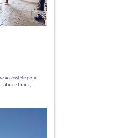
w accessible pour
pratique fluide,