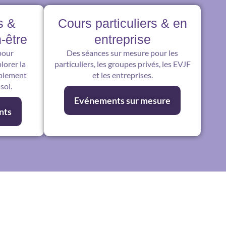
s &
Cours particuliers & en
-être
entreprise
pour
Des séances sur mesure pour les
lorer la
particuliers, les groupes privés, les EVJF
mplement
et les entreprises.
soi.
Evénements sur mesure
nts