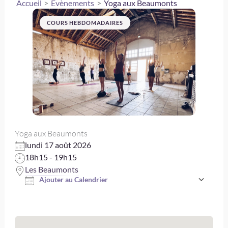
Accueil
Évènements
Yoga aux Beaumonts
COURS HEBDOMADAIRES
Yoga aux Beaumonts
lundi 17 août 2026
18h15 - 19h15
Les Beaumonts
Ajouter au Calendrier
Télécharger ICS