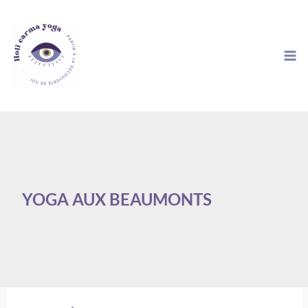
Aller
au
contenu
YOGA AUX BEAUMONTS