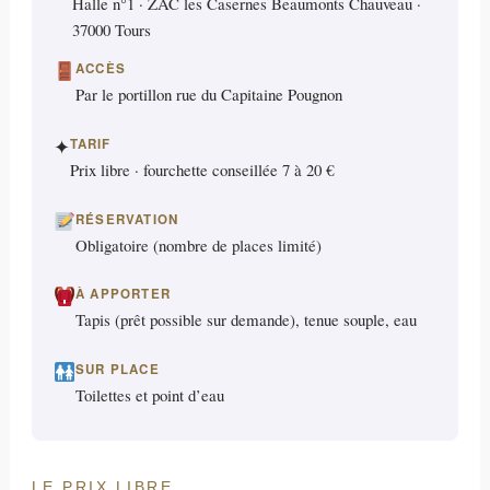
Halle n°1 · ZAC les Casernes Beaumonts Chauveau ·
37000 Tours
ACCÈS
Par le portillon rue du Capitaine Pougnon
✦
TARIF
Prix libre · fourchette conseillée 7 à 20 €
RÉSERVATION
Obligatoire (nombre de places limité)
À APPORTER
Tapis (prêt possible sur demande), tenue souple, eau
SUR PLACE
Toilettes et point d’eau
LE PRIX LIBRE