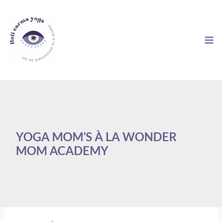
Aller
au
contenu
YOGA MOM’S À LA WONDER
MOM ACADEMY