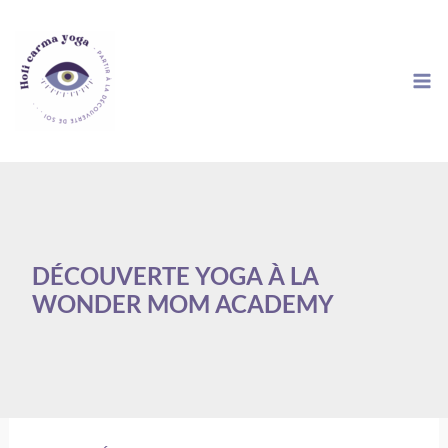
Aller
au
contenu
DÉCOUVERTE YOGA À LA
WONDER MOM ACADEMY