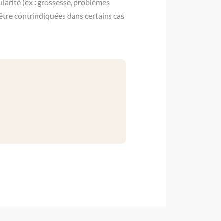
larité (ex : grossesse, problèmes
être contrindiquées dans certains cas