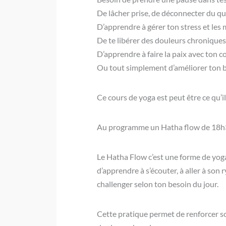
De lâcher prise, de déconnecter du qu
D’apprendre à gérer ton stress et les
De te libérer des douleurs chroniques
D’apprendre à faire la paix avec ton 
Ou tout simplement d’améliorer ton b
Ce cours de yoga est peut être ce qu’il
Au programme un Hatha flow de 18h30
Le Hatha Flow c’est une forme de yoga t
d’apprendre à s’écouter, à aller à son
challenger selon ton besoin du jour.
Cette pratique permet de renforcer son