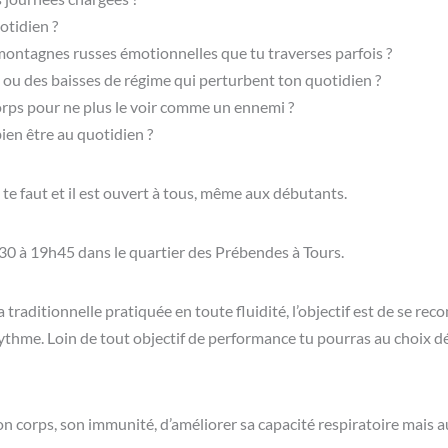
otidien ?
 montagnes russes émotionnelles que tu traverses parfois ?
 ou des baisses de régime qui perturbent ton quotidien ?
corps pour ne plus le voir comme un ennemi ?
ien être au quotidien ?
 te faut et il est ouvert à tous, même aux débutants.
 à 19h45 dans le quartier des Prébendes à Tours.
raditionnelle pratiquée en toute fluidité, l’objectif est de se reco
 rythme. Loin de tout objectif de performance tu pourras au choix dé
 corps, son immunité, d’améliorer sa capacité respiratoire mais au