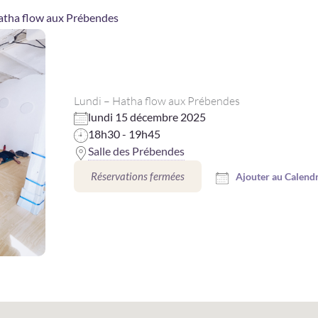
atha flow aux Prébendes
Lundi – Hatha flow aux Prébendes
lundi 15 décembre 2025
18h30 - 19h45
Salle des Prébendes
Réservations fermées
Ajouter au Calendr
Télécharger ICS
Calendrier Goo