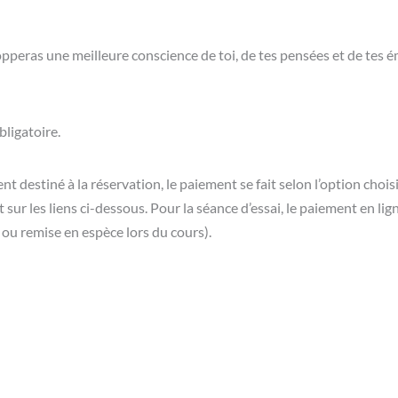
opperas une meilleure conscience de toi, de tes pensées et de tes 
bligatoire.
 destiné à la réservation, le paiement se fait selon l’option choisi
 sur les liens ci-dessous. Pour la séance d’essai, le paiement en li
 ou remise en espèce lors du cours).