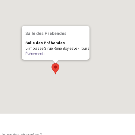
Salle des Prébendes
Salle des Prébendes
5 impasse 3 rue René Boylesve - Tours
Évènements
 journées chargées ?