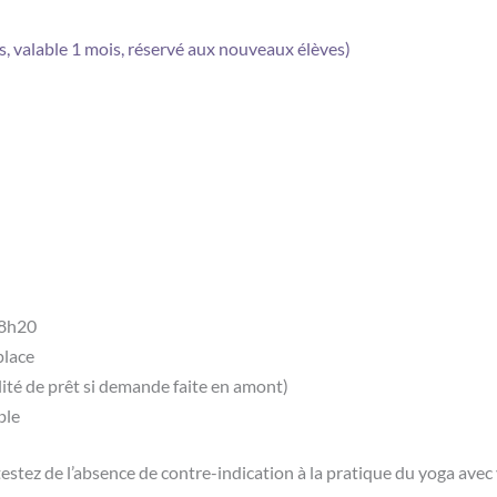
, valable 1 mois, réservé aux nouveaux élèves)
 18h20
place
lité de prêt si demande faite en amont)
ble
testez de l’absence de contre-indication à la pratique du yoga avec