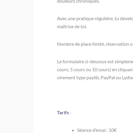
douleurs chroniques.
Avec une pratique régulière, tu dével
maîtrise de toi.
Nombre de place limité, réservation o
Le formulaire ci-dessous est simplement
cours, 5 cours ou 10 cours) en cliquant
virement type paylib, PayPal ou Lydia
Tarifs
:
Séance d’essai : 10€