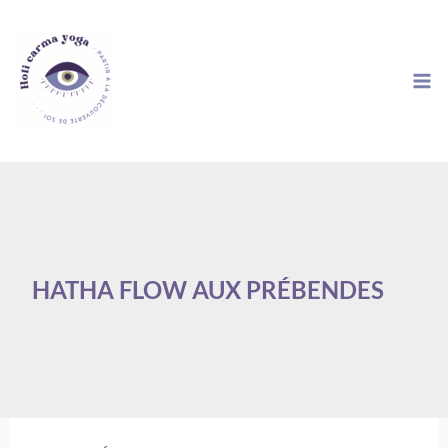
Aller
au
contenu
HATHA FLOW AUX PRÉBENDES