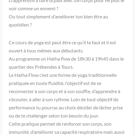
D’apprendre à faire la paix avec ton corps pour ne plus le
voir comme un ennemi ?
Ou tout simplement d’améliorer ton bien être au
quotidien ?
Ce cours de yoga est peut être ce qu’il te faut et il est
ouvert à tous mêmes aux débutants.
Au programme un Hatha flow de 18h30 à 19h45 dans le
quartier des Prébendes à Tours.
Le Hatha Flow c’est une forme de yoga traditionnelle
pratiquée en toute fluidité, l’objectif est de se
reconnecter à son corps et à son souffle, d’apprendre à
s’écouter, à aller à son rythme. Loin de tout objectif de
performance tu pourras au choix décider de lâcher prise
ou de te challenger selon ton besoin du jour.
Cette pratique permet de renforcer son corps, son
immunité, d’améliorer sa capacité respiratoire mais aussi