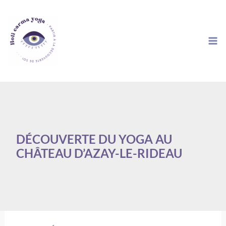
Aller
au
contenu
DÉCOUVERTE DU YOGA AU
CHÂTEAU D’AZAY-LE-RIDEAU