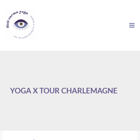
Aller
au
contenu
YOGA X TOUR CHARLEMAGNE