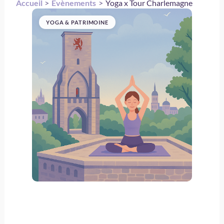
Accueil
Évènements
Yoga x Tour Charlemagne
YOGA & PATRIMOINE
Yoga x Tour