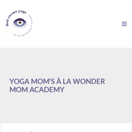
Aller
au
contenu
YOGA MOM’S À LA WONDER
MOM ACADEMY