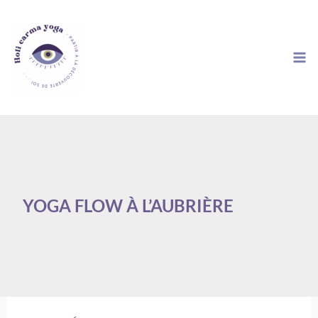
Aller
au
contenu
YOGA FLOW À L’AUBRIÈRE