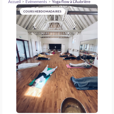
Accueil
Évènements
Yoga flow à L’Aubrière
COURS HEBDOMADAIRES