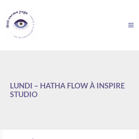
Aller
au
contenu
LUNDI – HATHA FLOW À INSPIRE
STUDIO