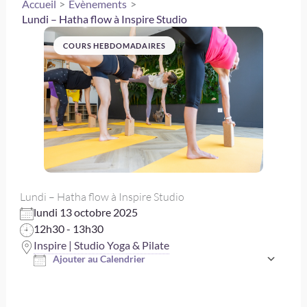
Accueil
Évènements
Lundi – Hatha flow à Inspire Studio
COURS HEBDOMADAIRES
Lundi – Hatha flow à Inspire Studio
lundi 13 octobre 2025
12h30 - 13h30
Inspire | Studio Yoga & Pilate
Ajouter au Calendrier
Télécharger ICS