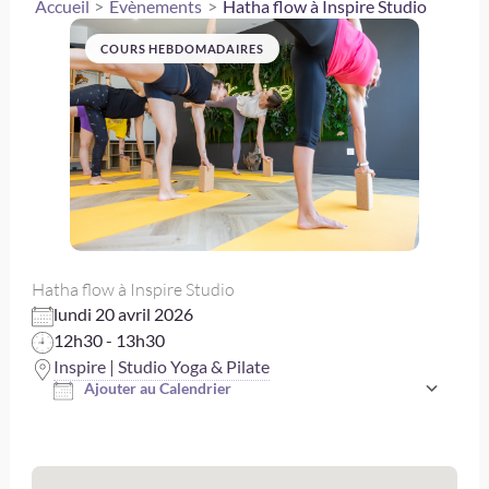
Accueil
Évènements
Hatha flow à Inspire Studio
COURS HEBDOMADAIRES
Hatha flow à Inspire Studio
lundi 20 avril 2026
12h30 - 13h30
Inspire | Studio Yoga & Pilate
Ajouter au Calendrier
Télécharger ICS