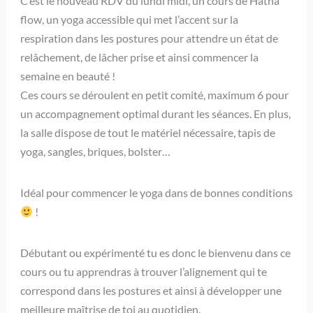
C’est le nouveau RDV du lundi midi, un cours de Hatha
flow, un yoga accessible qui met l’accent sur la
respiration dans les postures pour attendre un état de
relâchement, de lâcher prise et ainsi commencer la
semaine en beauté !
Ces cours se déroulent en petit comité, maximum 6 pour
un accompagnement optimal durant les séances. En plus,
la salle dispose de tout le matériel nécessaire, tapis de
yoga, sangles, briques, bolster…
Idéal pour commencer le yoga dans de bonnes conditions
!
Débutant ou expérimenté tu es donc le bienvenu dans ce
cours ou tu apprendras à trouver l’alignement qui te
correspond dans les postures et ainsi à développer une
meilleure maîtrise de toi au quotidien.