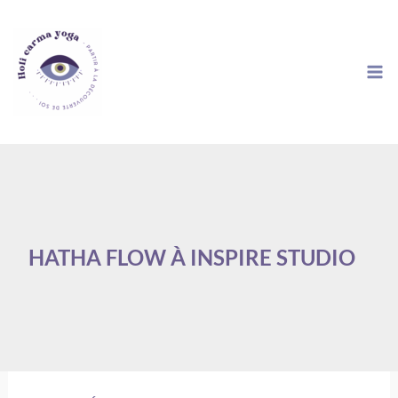
Aller
au
contenu
HATHA FLOW À INSPIRE STUDIO