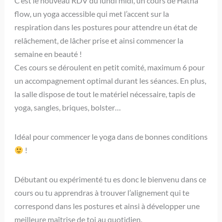
C’est le nouveau RDV du lundi midi, un cours de Hatha
flow, un yoga accessible qui met l’accent sur la
respiration dans les postures pour attendre un état de
relâchement, de lâcher prise et ainsi commencer la
semaine en beauté !
Ces cours se déroulent en petit comité, maximum 6 pour
un accompagnement optimal durant les séances. En plus,
la salle dispose de tout le matériel nécessaire, tapis de
yoga, sangles, briques, bolster…
Idéal pour commencer le yoga dans de bonnes conditions
!
Débutant ou expérimenté tu es donc le bienvenu dans ce
cours ou tu apprendras à trouver l’alignement qui te
correspond dans les postures et ainsi à développer une
meilleure maîtrise de toi au quotidien.