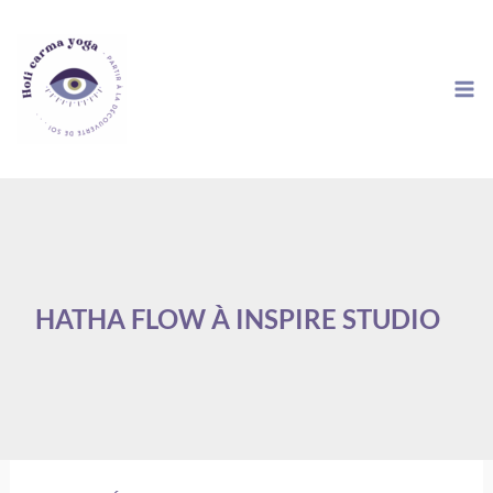
Aller
au
contenu
HATHA FLOW À INSPIRE STUDIO