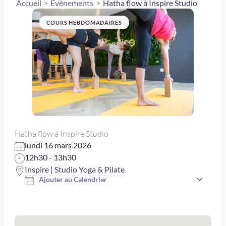
Accueil
Évènements
Hatha flow à Inspire Studio
COURS HEBDOMADAIRES
Hatha flow à Inspire Studio
lundi 16 mars 2026
12h30 - 13h30
Inspire | Studio Yoga & Pilate
Ajouter au Calendrier
Télécharger ICS