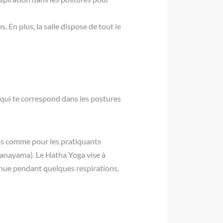
En plus, la salle dispose de tout le
qui te correspond dans les postures
nts comme pour les pratiquants
pranayama). Le Hatha Yoga vise à
t tenue pendant quelques respirations,