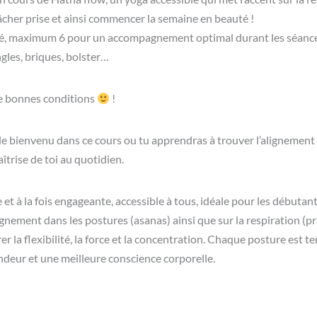
âcher prise et ainsi commencer la semaine en beauté !
é, maximum 6 pour un accompagnement optimal durant les séances. 
ngles, briques, bolster…
e bonnes conditions
!
e bienvenu dans ce cours ou tu apprendras à trouver l’alignement 
îtrise de toi au quotidien.
et à la fois engageante, accessible à tous, idéale pour les débuta
lignement dans les postures (asanas) ainsi que sur la respiration (
iorer la flexibilité, la force et la concentration. Chaque posture es
deur et une meilleure conscience corporelle.