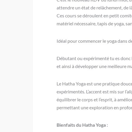
attendre un état de relâchement, de l
Ces cours se déroulent en petit comit
matériel nécessaire, tapis de yoga, sa
Idéal pour commencer le yoga dans d
Débutant ou expérimenté tu es donc l
et ainsi à développer une meilleure ma
Le Hatha Yoga est une pratique douce 
expérimentés. L’accent est mis sur l’a
équilibrer le corps et l’esprit, à amél
permettant une exploration en profon
Bienfaits du Hatha Yoga :