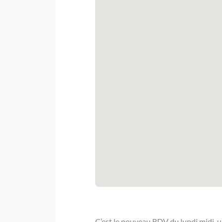
C’est le nouveau RDV du lundi midi, u