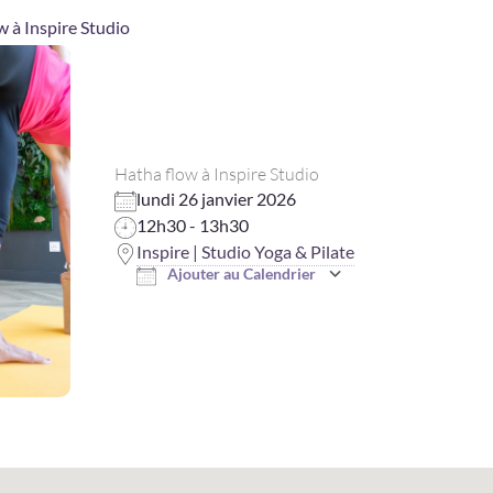
w à Inspire Studio
Hatha flow à Inspire Studio
lundi 26 janvier 2026
12h30 - 13h30
Inspire | Studio Yoga & Pilate
Ajouter au Calendrier
Télécharger ICS
Calendrier Goo