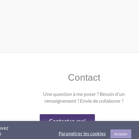
Contact
Une question à me poser ? Besoin d'un
renseignement ? Envie de collaborer ?
Contactez-moi
ouvez
s
Paramétrer les cookies
Accepter