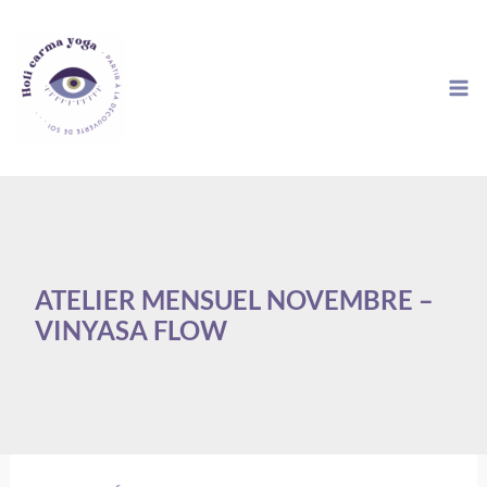
Aller
au
contenu
ATELIER MENSUEL NOVEMBRE –
VINYASA FLOW