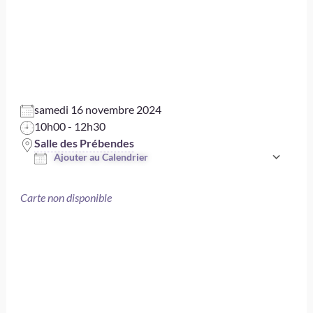
novembre –
Vinyasa Flow
samedi 16 novembre 2024
10h00 - 12h30
Salle des Prébendes
Ajouter au Calendrier
Télécharger ICS
Carte non disponible