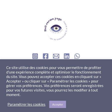
Contact
Ce site utilise des cookies pour vous permettre de profiter
d'une expérience complète et optimiser le fonctionnement
du site. Vous pouvez accepter ces cookies en cliquant sur «
ne question à me poser ? Besoin d'un renseignement ? Envie
Accepter » ou cliquer sur « Paramétrer les cookies » pour
gérer vos préférences. Vos préférences seront enregistrées
de collaborer ?
pour vos futures visites, vous pourrez les modifier à tout
moment.
Contactez-moi
Paramétrer les cookies
Accepter