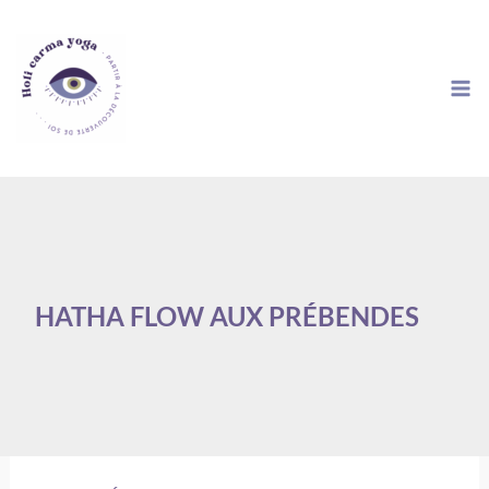
Aller
au
contenu
HATHA FLOW AUX PRÉBENDES