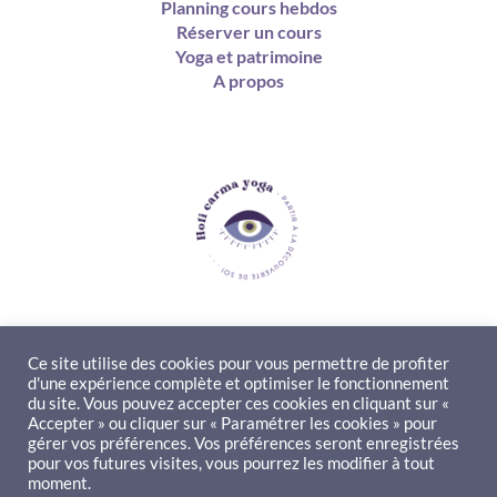
Planning cours hebdos
Réserver un cours
Yoga et patrimoine
A propos
Ce site utilise des cookies pour vous permettre de profiter
d'une expérience complète et optimiser le fonctionnement
Contact
du site. Vous pouvez accepter ces cookies en cliquant sur «
Accepter » ou cliquer sur « Paramétrer les cookies » pour
gérer vos préférences. Vos préférences seront enregistrées
ne question à me poser ? Besoin d'un renseignement ? Envie
pour vos futures visites, vous pourrez les modifier à tout
de collaborer ?
moment.