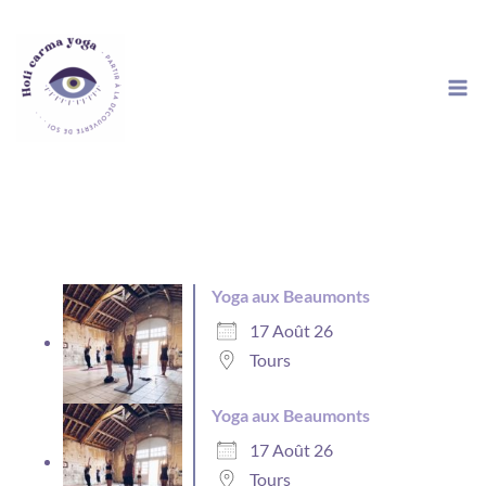
Aller
au
contenu
Yoga aux Beaumonts
17 Août 26
Tours
Yoga aux Beaumonts
17 Août 26
Tours