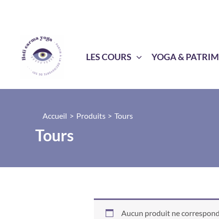
Aller
au
contenu
LES COURS
YOGA & PATRI
Accueil
Produits
Tours
Tours
Aucun produit ne correspond 