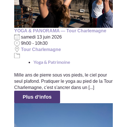
YOGA & PANORAMA — Tour Charlemagne
samedi 13 juin 2026
9h00 - 10h30
Tour Charlemagne
Yoga & Patrimoine
Mille ans de pierre sous vos pieds, le ciel pour
seul plafond. Pratiquer le yoga au pied de la Tour
Charlemagne, c'est s'ancrer dans un [...]
Plus d’infos