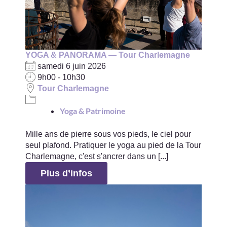
YOGA & PANORAMA — Tour Charlemagne
samedi 6 juin 2026
9h00 - 10h30
Tour Charlemagne
Yoga & Patrimoine
Mille ans de pierre sous vos pieds, le ciel pour
seul plafond. Pratiquer le yoga au pied de la Tour
Charlemagne, c'est s'ancrer dans un [...]
Plus d’infos